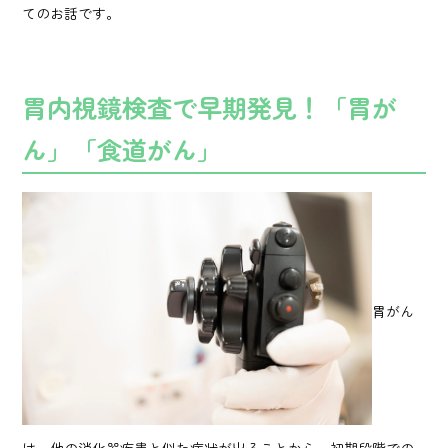
てのお話です。
胃内視鏡検査で早期発見！「胃が
ん」「食道がん」
胃がん