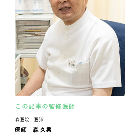
この記事の監修医師
森医院 医師
医師 森 久男