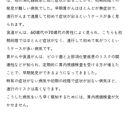
は、他の消化器疾患と似た症状が出ることから、初期段階での
発見が難しい病気でした。早期胃がんはほとんどが無症状で、
進行がんまで進展して初めて症状が出るというケースが多く見
られます。
食道がんは、60歳代や70歳代の男性によく見られ、こちらも初
期段階ではほとんど症状がなく、進行して初めて気がつくとい
うケースが多い病気です。
胃がんや食道がんは、ピロリ菌と上部消化管疾患のリスクの関
連性などが知られ、定期的に胃内視鏡検査を受ける方が増えた
ことで、早期発見ができるようになってきました。
特有の症状がない病気や初期の段階で症状が出ない病気ほど、
進行のリスクは高くなります。
こうした病気をいち早く察知するためには、胃内視鏡検査が欠
かせません。