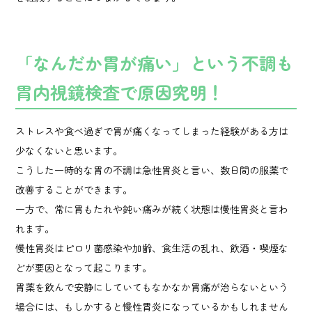
「なんだか胃が痛い」という不調も
胃内視鏡検査で原因究明！
ストレスや食べ過ぎで胃が痛くなってしまった経験がある方は
少なくないと思います。
こうした一時的な胃の不調は急性胃炎と言い、数日間の服薬で
改善することができます。
一方で、常に胃もたれや鈍い痛みが続く状態は慢性胃炎と言わ
れます。
慢性胃炎はピロリ菌感染や加齢、食生活の乱れ、飲酒・喫煙な
どが要因となって起こります。
胃薬を飲んで安静にしていてもなかなか胃痛が治らないという
場合には、もしかすると慢性胃炎になっているかもしれません