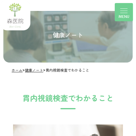
健康ノート
ホーム
>
健康ノート
>
胃内視鏡検査でわかること
胃内視鏡検査でわかること