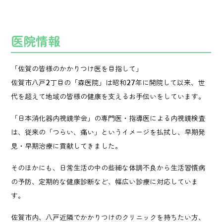
医院情報
「佐賀の皆様のかかりつけ医を目指して」
佐賀市八戸2丁目の「森医院」は昭和27年に開院して以来、世
代を超えて地域の皆様の健康を支えるお手伝いをしています。
「日本消化器内視鏡学会」の専門医・指導医による内視鏡検査
は、従来の「つらい、痛い」というイメージを払拭し、早期発
見・早期治療に貢献してきました。
そのほかにも、日常生活の中の些細な体調不良から生活習慣病
の予防、定期的な健康診断など、幅広い診療に対応していま
す。
佐賀市内、八戸近隣でかかりつけのクリニックを持ちたい方、