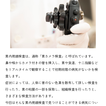
胃内視鏡検査は、通称「胃カメラ検査」と呼ばれています。
鼻や喉からカメラ付きの管を挿入し、胃や食道、十二指腸など
をリアルタイムで観察することで初期段階の病気がないかを検
査します。
症状によっては、人体に害のない色素を散布して詳しい検査を
行ったり、胃の粘膜の一部を採取し、組織検査を行ったりと、
さまざまな検査方法があります。
今回はそんな胃内視鏡検査で見つけることができる病気につい