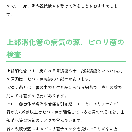
ので、一度、胃内視鏡検査を受けてみることをおすすめしま
す。
上部消化管の病気の源、ピロリ菌の
検査
上部消化管でよく見られる胃潰瘍や十二指腸潰瘍といった病気
の原因は、ピロリ菌感染の可能性があります。
ピロリ菌とは、胃の中でも生き続けられる細菌で、専用の薬を
用いて除菌する必要があります。
ピロリ菌自体が痛みや苦痛を引き起こすことはありませんが、
胃がんの9割以上はピロリ菌が関係していると言われるほど、上
部消化管の病気のリスクを含んでいます。
胃内視鏡検査によるピロリ菌チェックを受けたことがない方