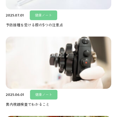
2025.07.01
健康ノート
予防接種を受ける際の5つの注意点
2025.06.01
健康ノート
胃内視鏡検査でわかること