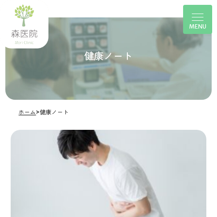
健康ノート
ホーム
>
健康ノート