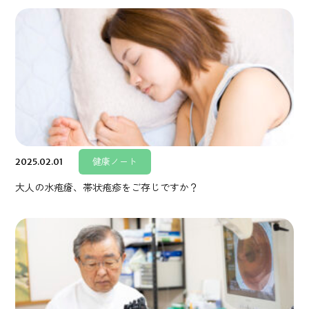
2025.02.01
健康ノート
大人の水疱瘡、帯状疱疹をご存じですか？