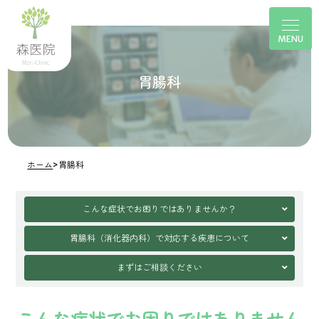
胃腸科
ホーム
>
胃腸科
こんな症状でお困りではありませんか？
胃腸科（消化器内科）で対応する疾患について
まずはご相談ください