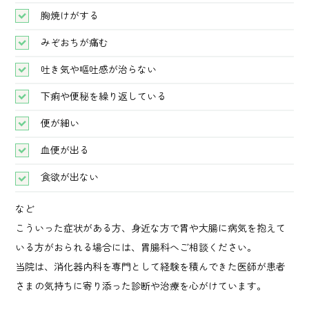
胸焼けがする
みぞおちが痛む
吐き気や嘔吐感が治らない
下痢や便秘を繰り返している
便が細い
血便が出る
食欲が出ない
など
こういった症状がある方、身近な方で胃や大腸に病気を抱えて
いる方がおられる場合には、胃腸科へご相談ください。
当院は、消化器内科を専門として経験を積んできた医師が患者
さまの気持ちに寄り添った診断や治療を心がけています。