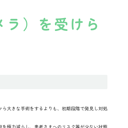
メラ）を受けら
。
から大きな手術をするよりも、初期段階で発見し対処
担を極力減らし、患者さまへのリスク等が少ない状態