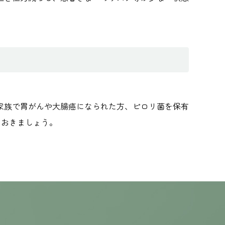
家族で胃がんや大腸癌になられた方、ピロリ菌を保有
ておきましょう。