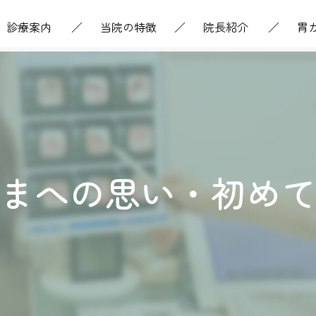
診療案内
当院の特徴
院長紹介
胃
まへの思い・初め