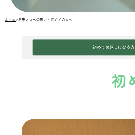
ホーム
>
患者さまへの思い・初めての方へ
初めてお越しになる方
初