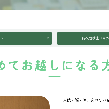
へ
内視鏡検査（胃
めてお越しになる
ご来院の際には、次のもの