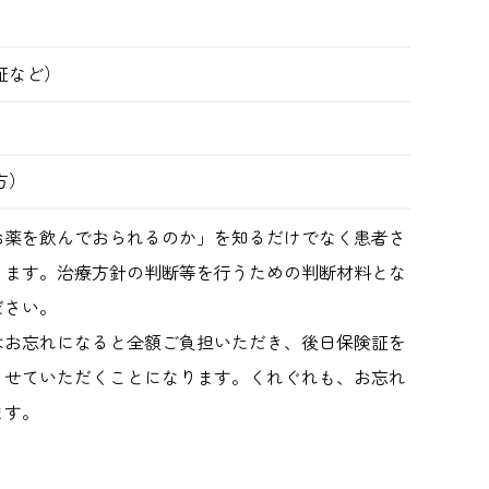
証など）
）
方）
お薬を飲んでおられるのか」を知るだけでなく患者さ
ります。治療方針の判断等を行うための判断材料とな
ださい。
はお忘れになると全額ご負担いただき、後日保険証を
させていただくことになります。くれぐれも、お忘れ
ます。