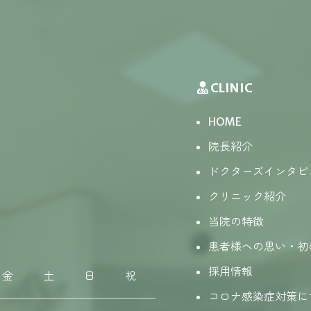
CLINIC
HOME
院長紹介
ドクターズインタビ
クリニック紹介
当院の特徴
患者様への思い・初
採用情報
金
土
日
祝
コロナ感染症対策に