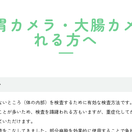
胃カメラ・大腸カ
れる方へ
い
ないところ（体の内部）を検査するために有効な検査方法です
ことが多いため、検査を躊躇われる方もいますが、重症化して
ていただけます。
査をこなしてきました。部分麻酔を効果的に使用することで負