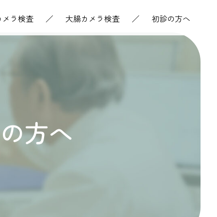
カメラ検査
大腸カメラ検査
初診の方へ
ての方へ