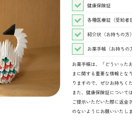
健康保険証
各種医療証（受給者
紹介状（お持ちの方
お薬手帳（お持ちの
お薬手帳は、「どういった
まに関する重要な情報とな
りますので、ぜひお持ちく
また、健康保険証について
ご提示いただいた際に返金
のないようにお願いいたし