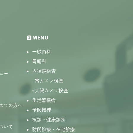
MENU
一般内科
胃腸科
内視鏡検査
ュー
胃カメラ検査
大腸カメラ検査
生活習慣病
めての方へ
予防接種
検診・健康診断
ついて
訪問診療・在宅診療